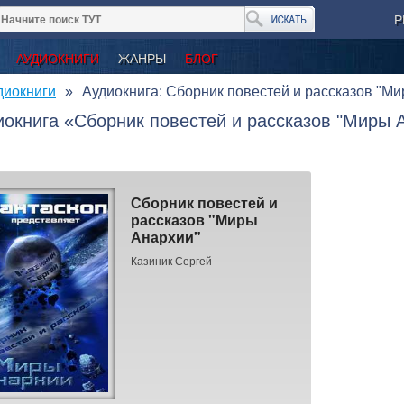
Р
АУДИОКНИГИ
ЖАНРЫ
БЛОГ
диокниги
Аудиокнига: Сборник повестей и рассказов "М
иокнига «Сборник повестей и рассказов "Миры А
Сборник повестей и
рассказов "Миры
Анархии"
Казиник Сергей