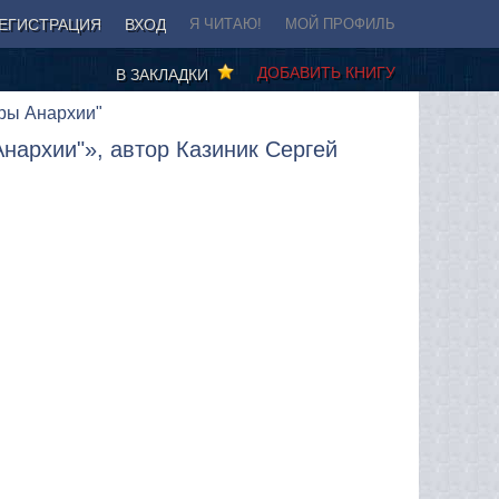
ЕГИСТРАЦИЯ
ВХОД
Я ЧИТАЮ!
МОЙ ПРОФИЛЬ
ДОБАВИТЬ КНИГУ
В ЗАКЛАДКИ
иры Анархии"
нархии"», автор Казиник Сергей