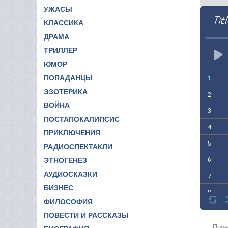
УЖАСЫ
Titl
КЛАССИКА
ДРАМА
ТРИЛЛЕР
ЮМОР
ПОПАДАНЦЫ
1
ЭЗОТЕРИКА
2
ВОЙНА
3
ПОСТАПОКАЛИПСИС
4
ПРИКЛЮЧЕНИЯ
5
РАДИОСПЕКТАКЛИ
6
ЭТНОГЕНЕЗ
АУДИОСКАЗКИ
7
БИЗНЕС
8
ФИЛОСОФИЯ
9
ПОВЕСТИ И РАССКАЗЫ
10
Прое