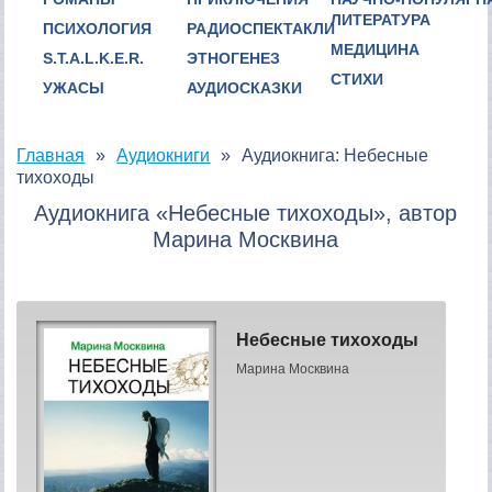
ЛИТЕРАТУРА
ПСИХОЛОГИЯ
РАДИОСПЕКТАКЛИ
МЕДИЦИНА
S.T.A.L.K.E.R.
ЭТНОГЕНЕЗ
СТИХИ
УЖАСЫ
АУДИОСКАЗКИ
Главная
Аудиокниги
Аудиокнига: Небесные
тихоходы
Аудиокнига «Небесные тихоходы», автор
Марина Москвина
Небесные тихоходы
Марина Москвина