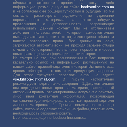
обладаете авторским правом на какую либо
информацию, размещенную на сайте
booksonline.com.ua
и не согласны с её общедоступностью в будущем, то мы
согласны рассмотреть предложения по удалению
определенного материала, а также обсудить
предложения о договоренностях, разрешающих
использовать данный контент. Мы не отслеживаем
действия пользователей, которые самостоятельно
выкладывают источники текстов, являющиеся объектом
вашего авторского права. Все данные на сайт,
загружаются автоматически, не проходя заранее отбора
с чьей либо стороны, что является нормой в мировом
опыте размещения информации в сети интернет.
Не смотря на это, при возникновении у Вас вопросов
касательно ссылок на информацию, размещенную на
нашем сайте, правообладателями которой Вы являетесь,
просим обращаться к нам с интересующим запросом.
Для этого требуется переслать е-mail на адрес:
vse.biblioteki@gmail.com
. В письме настоятельно
рекомендуем подать такие сведения : 1.Документальное
подтверждение ваших прав на материал, защищённый
авторским правом: отсканированный документ с печатью,
либо иная контактная информация, позволяющая
однозначно идентифицировать вас, как правообладателя
данного материала. 2. Прямые ссылки на страницы
сайта, которые содержат ссылки на файлы, которые есть
необходимость откорректировать.
Все права защищенны booksonline.com.ua