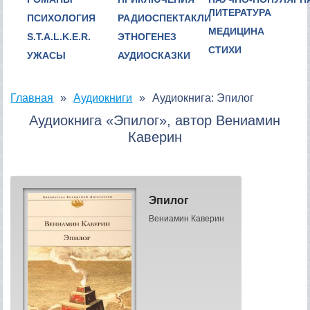
ЛИТЕРАТУРА
ПСИХОЛОГИЯ
РАДИОСПЕКТАКЛИ
МЕДИЦИНА
S.T.A.L.K.E.R.
ЭТНОГЕНЕЗ
СТИХИ
УЖАСЫ
АУДИОСКАЗКИ
Главная
Аудиокниги
Аудиокнига: Эпилог
Аудиокнига «Эпилог», автор Вениамин
Каверин
Эпилог
Вениамин Каверин