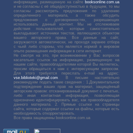
информацию, размещенную на сайте
booksonline.com.ua
и не согласны с её общедоступностью в будущем, то мы
согласны рассмотреть предложения по удалению
определенного материала, а также обсудить
предложения о договоренностях, разрешающих
использовать данный контент. Мы не отслеживаем
действия пользователей, которые самостоятельно
выкладывают источники текстов, являющиеся объектом
вашего авторского права. Все данные на сайт,
загружаются автоматически, не проходя заранее отбора
с чьей либо стороны, что является нормой в мировом
опыте размещения информации в сети интернет.
Не смотря на это, при возникновении у Вас вопросов
касательно ссылок на информацию, размещенную на
нашем сайте, правообладателями которой Вы являетесь,
просим обращаться к нам с интересующим запросом.
Для этого требуется переслать е-mail на адрес:
vse.biblioteki@gmail.com
. В письме настоятельно
рекомендуем подать такие сведения : 1.Документальное
подтверждение ваших прав на материал, защищённый
авторским правом: отсканированный документ с печатью,
либо иная контактная информация, позволяющая
однозначно идентифицировать вас, как правообладателя
данного материала. 2. Прямые ссылки на страницы
сайта, которые содержат ссылки на файлы, которые есть
необходимость откорректировать.
Все права защищенны booksonline.com.ua