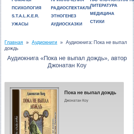
ЛИТЕРАТУРА
ПСИХОЛОГИЯ
РАДИОСПЕКТАКЛИ
МЕДИЦИНА
S.T.A.L.K.E.R.
ЭТНОГЕНЕЗ
СТИХИ
УЖАСЫ
АУДИОСКАЗКИ
Главная
Аудиокниги
Аудиокнига: Пока не выпал
дождь
Аудиокнига «Пока не выпал дождь», автор
Джонатан Коу
Пока не выпал дождь
Джонатан Коу