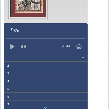
Title
0:00
1
2
3
4
5
6
7