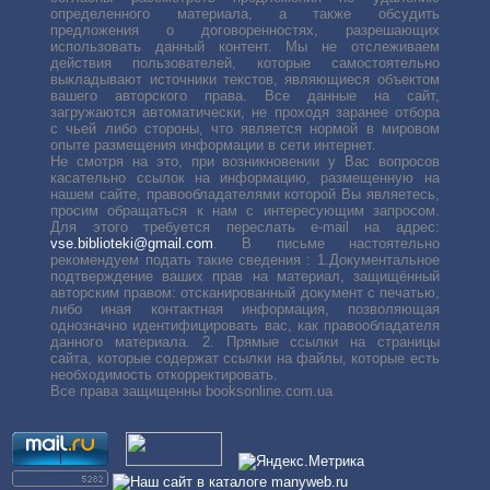
определенного материала, а также обсудить
предложения о договоренностях, разрешающих
использовать данный контент. Мы не отслеживаем
действия пользователей, которые самостоятельно
выкладывают источники текстов, являющиеся объектом
вашего авторского права. Все данные на сайт,
загружаются автоматически, не проходя заранее отбора
с чьей либо стороны, что является нормой в мировом
опыте размещения информации в сети интернет.
Не смотря на это, при возникновении у Вас вопросов
касательно ссылок на информацию, размещенную на
нашем сайте, правообладателями которой Вы являетесь,
просим обращаться к нам с интересующим запросом.
Для этого требуется переслать е-mail на адрес:
vse.biblioteki@gmail.com
. В письме настоятельно
рекомендуем подать такие сведения : 1.Документальное
подтверждение ваших прав на материал, защищённый
авторским правом: отсканированный документ с печатью,
либо иная контактная информация, позволяющая
однозначно идентифицировать вас, как правообладателя
данного материала. 2. Прямые ссылки на страницы
сайта, которые содержат ссылки на файлы, которые есть
необходимость откорректировать.
Все права защищенны booksonline.com.ua