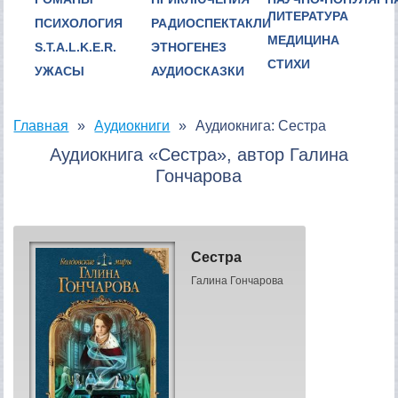
ЛИТЕРАТУРА
ПСИХОЛОГИЯ
РАДИОСПЕКТАКЛИ
МЕДИЦИНА
S.T.A.L.K.E.R.
ЭТНОГЕНЕЗ
СТИХИ
УЖАСЫ
АУДИОСКАЗКИ
Главная
Аудиокниги
Аудиокнига: Сестра
Аудиокнига «Сестра», автор Галина
Гончарова
Сестра
Галина Гончарова