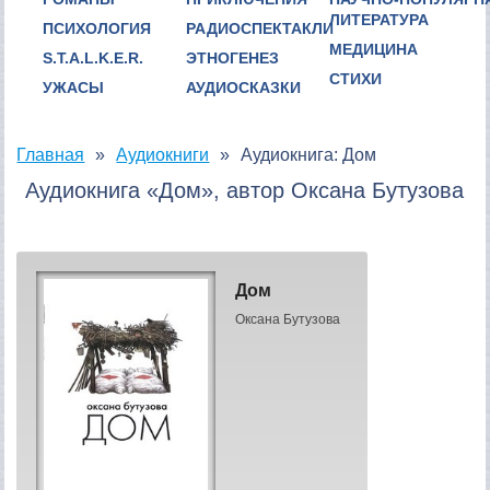
ЛИТЕРАТУРА
ПСИХОЛОГИЯ
РАДИОСПЕКТАКЛИ
МЕДИЦИНА
S.T.A.L.K.E.R.
ЭТНОГЕНЕЗ
СТИХИ
УЖАСЫ
АУДИОСКАЗКИ
Главная
Аудиокниги
Аудиокнига: Дом
Аудиокнига «Дом», автор Оксана Бутузова
Дом
Оксана Бутузова