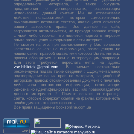
определенного материала, а также обсудить
предложения о договоренностях, разрешающих
использовать данный контент. Мы не отслеживаем
действия пользователей, которые самостоятельно
выкладывают источники текстов, являющиеся объектом
вашего авторского права. Все данные на сайт,
загружаются автоматически, не проходя заранее отбора
с чьей либо стороны, что является нормой в мировом
опыте размещения информации в сети интернет.
Не смотря на это, при возникновении у Вас вопросов
касательно ссылок на информацию, размещенную на
нашем сайте, правообладателями которой Вы являетесь,
просим обращаться к нам с интересующим запросом.
Для этого требуется переслать е-mail на адрес:
vse.biblioteki@gmail.com
. В письме настоятельно
рекомендуем подать такие сведения : 1.Документальное
подтверждение ваших прав на материал, защищённый
авторским правом: отсканированный документ с печатью,
либо иная контактная информация, позволяющая
однозначно идентифицировать вас, как правообладателя
данного материала. 2. Прямые ссылки на страницы
сайта, которые содержат ссылки на файлы, которые есть
необходимость откорректировать.
Все права защищенны booksonline.com.ua