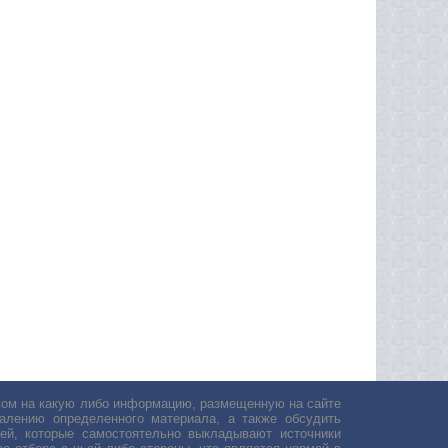
авом на какую либо информацию, размещенную на сайте
лению определенного материала, а также обсудить
ей, которые самостоятельно выкладывают источники