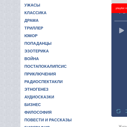
УЖАСЫ
playlist
Titl
КЛАССИКА
ДРАМА
ТРИЛЛЕР
ЮМОР
ПОПАДАНЦЫ
ЭЗОТЕРИКА
ВОЙНА
ПОСТАПОКАЛИПСИС
ПРИКЛЮЧЕНИЯ
РАДИОСПЕКТАКЛИ
ЭТНОГЕНЕЗ
АУДИОСКАЗКИ
БИЗНЕС
ФИЛОСОФИЯ
ПОВЕСТИ И РАССКАЗЫ
Жизн