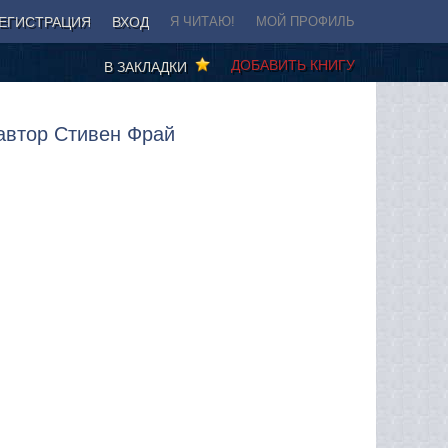
ЕГИСТРАЦИЯ
ВХОД
Я ЧИТАЮ!
МОЙ ПРОФИЛЬ
ДОБАВИТЬ КНИГУ
В ЗАКЛАДКИ
автор Стивен Фрай