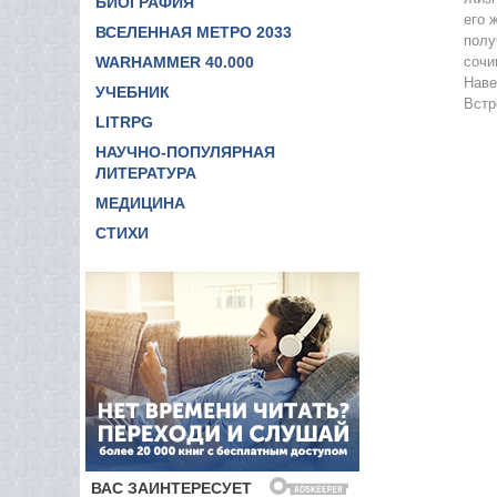
БИОГРАФИЯ
его 
ВСЕЛЕННАЯ МЕТРО 2033
полу
WARHAMMER 40.000
сочи
Наве
УЧЕБНИК
Встр
LITRPG
НАУЧНО-ПОПУЛЯРНАЯ
ЛИТЕРАТУРА
МЕДИЦИНА
СТИХИ