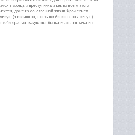
ился в лжеца и преступника и как из всего этого
умеется, даже из собственной жизни Фрай сумел
дивую (а возможно, столь же бесконечно лживую).
автобиография, какую мог бы написать англичанин.