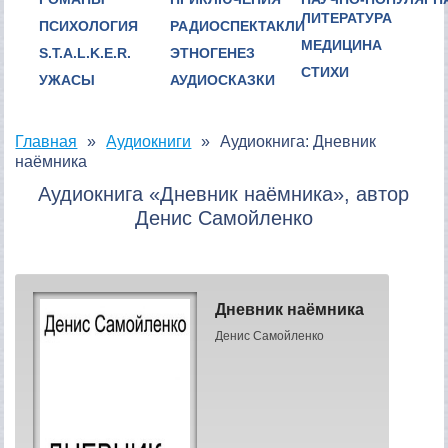
ЛИТЕРАТУРА
ПСИХОЛОГИЯ
РАДИОСПЕКТАКЛИ
МЕДИЦИНА
S.T.A.L.K.E.R.
ЭТНОГЕНЕЗ
СТИХИ
УЖАСЫ
АУДИОСКАЗКИ
Главная
Аудиокниги
Аудиокнига: Дневник
наёмника
Аудиокнига «Дневник наёмника», автор
Денис Самойленко
Дневник наёмника
Денис Самойленко