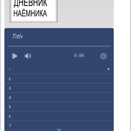
Title
0:00
1
2
3
4
5
6
7