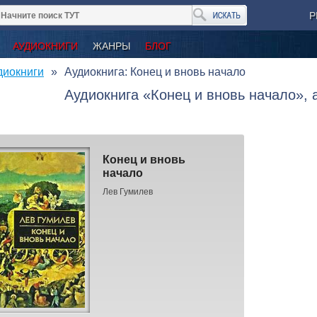
Р
АУДИОКНИГИ
ЖАНРЫ
БЛОГ
диокниги
Аудиокнига: Конец и вновь начало
Аудиокнига «Конец и вновь начало», 
Конец и вновь
начало
Лев Гумилев