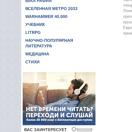
БИОГРАФИЯ
лекц
ВСЕЛЕННАЯ МЕТРО 2033
Лени
WARHAMMER 40.000
ориг
круш
УЧЕБНИК
Евро
LITRPG
ярки
НАУЧНО-ПОПУЛЯРНАЯ
ЛИТЕРАТУРА
МЕДИЦИНА
СТИХИ