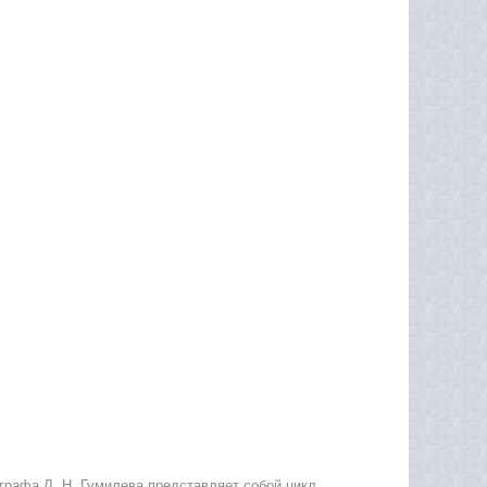
графа Л. Н. Гумилева представляет собой цикл