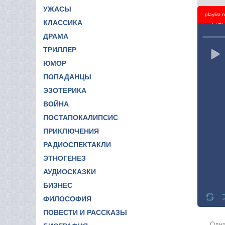
УЖАСЫ
playlist
Titl
КЛАССИКА
ДРАМА
ТРИЛЛЕР
ЮМОР
ПОПАДАНЦЫ
ЭЗОТЕРИКА
ВОЙНА
ПОСТАПОКАЛИПСИС
ПРИКЛЮЧЕНИЯ
РАДИОСПЕКТАКЛИ
ЭТНОГЕНЕЗ
АУДИОСКАЗКИ
БИЗНЕС
ФИЛОСОФИЯ
ПОВЕСТИ И РАССКАЗЫ
Одна