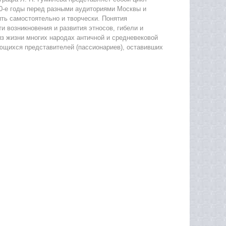
80-е годы перед разными аудиториями Москвы и
ть самостоятельно и творчески. Понятия
 возникновения и развития этносов, гибели и
з жизни многих народах античной и средневековой
ющихся представителей (пассионариев), оставивших