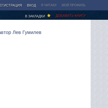
ЕГИСТРАЦИЯ
ВХОД
Я ЧИТАЮ!
МОЙ ПРОФИЛЬ
ДОБАВИТЬ КНИГУ
В ЗАКЛАДКИ
автор Лев Гумилев