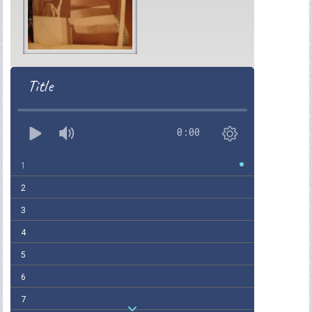
Title
0:00
1
2
3
4
5
6
7