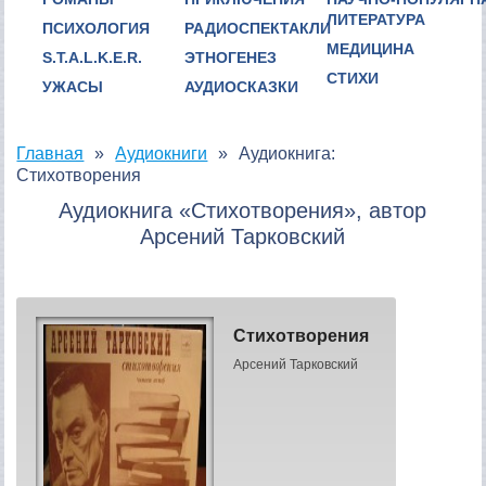
ЛИТЕРАТУРА
ПСИХОЛОГИЯ
РАДИОСПЕКТАКЛИ
МЕДИЦИНА
S.T.A.L.K.E.R.
ЭТНОГЕНЕЗ
СТИХИ
УЖАСЫ
АУДИОСКАЗКИ
Главная
Аудиокниги
Аудиокнига:
Стихотворения
Аудиокнига «Стихотворения», автор
Арсений Тарковский
Стихотворения
Арсений Тарковский