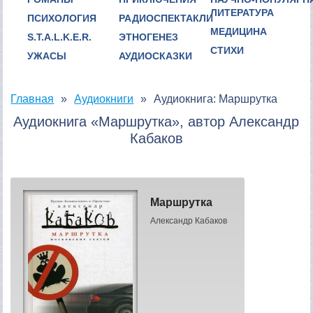
ЛИТЕРАТУРА
ПСИХОЛОГИЯ
РАДИОСПЕКТАКЛИ
МЕДИЦИНА
S.T.A.L.K.E.R.
ЭТНОГЕНЕЗ
СТИХИ
УЖАСЫ
АУДИОСКАЗКИ
Главная
Аудиокниги
Аудиокнига: Маршрутка
Аудиокнига «Маршрутка», автор Александр
Кабаков
Маршрутка
Александр Кабаков