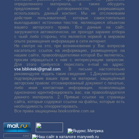
определенного материала, а также обсудить
предложения о договоренностях, разрешающих
использовать данный контент. Мы не отслеживаем
действия пользователей, которые самостоятельно
выкладывают источники текстов, являющиеся объектом
вашего авторского права. Все данные на сайт,
загружаются автоматически, не проходя заранее отбора
с чьей либо стороны, что является нормой в мировом
опыте размещения информации в сети интернет.
Не смотря на это, при возникновении у Вас вопросов
касательно ссылок на информацию, размещенную на
нашем сайте, правообладателями которой Вы являетесь,
просим обращаться к нам с интересующим запросом.
Для этого требуется переслать е-mail на адрес:
vse.biblioteki@gmail.com
. В письме настоятельно
рекомендуем подать такие сведения : 1.Документальное
подтверждение ваших прав на материал, защищённый
авторским правом: отсканированный документ с печатью,
либо иная контактная информация, позволяющая
однозначно идентифицировать вас, как правообладателя
данного материала. 2. Прямые ссылки на страницы
сайта, которые содержат ссылки на файлы, которые есть
необходимость откорректировать.
Все права защищенны booksonline.com.ua