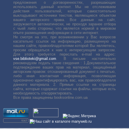
предложения о договоренностях, разрешающих
использовать данный контент. Мы не отслеживаем
действия пользователей, которые самостоятельно
выкладывают источники текстов, являющиеся объектом
вашего авторского права. Все данные на сайт,
загружаются автоматически, не проходя заранее отбора
с чьей либо стороны, что является нормой в мировом
опыте размещения информации в сети интернет.
Не смотря на это, при возникновении у Вас вопросов
касательно ссылок на информацию, размещенную на
нашем сайте, правообладателями которой Вы являетесь,
просим обращаться к нам с интересующим запросом.
Для этого требуется переслать е-mail на адрес:
vse.biblioteki@gmail.com
. В письме настоятельно
рекомендуем подать такие сведения : 1.Документальное
подтверждение ваших прав на материал, защищённый
авторским правом: отсканированный документ с печатью,
либо иная контактная информация, позволяющая
однозначно идентифицировать вас, как правообладателя
данного материала. 2. Прямые ссылки на страницы
сайта, которые содержат ссылки на файлы, которые есть
необходимость откорректировать.
Все права защищенны booksonline.com.ua