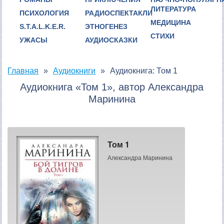
ЛИТЕРАТУРА
ПСИХОЛОГИЯ
РАДИОСПЕКТАКЛИ
МЕДИЦИНА
S.T.A.L.K.E.R.
ЭТНОГЕНЕЗ
СТИХИ
УЖАСЫ
АУДИОСКАЗКИ
Главная
Аудиокниги
Аудиокнига: Том 1
Аудиокнига «Том 1», автор Александра
Маринина
Том 1
Александра Маринина