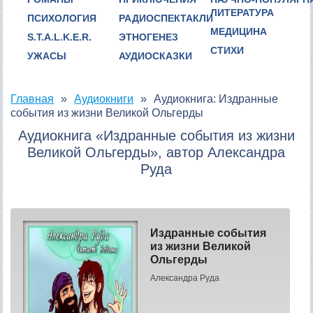
ЛИТЕРАТУРА
ПСИХОЛОГИЯ
РАДИОСПЕКТАКЛИ
МЕДИЦИНА
S.T.A.L.K.E.R.
ЭТНОГЕНЕЗ
СТИХИ
УЖАСЫ
АУДИОСКАЗКИ
Главная
Аудиокниги
Аудиокнига: Издранные
события из жизни Великой Ольгерды
Аудиокнига «Издранные события из жизни
Великой Ольгерды», автор Александра
Руда
Издранные события
из жизни Великой
Ольгерды
Александра Руда