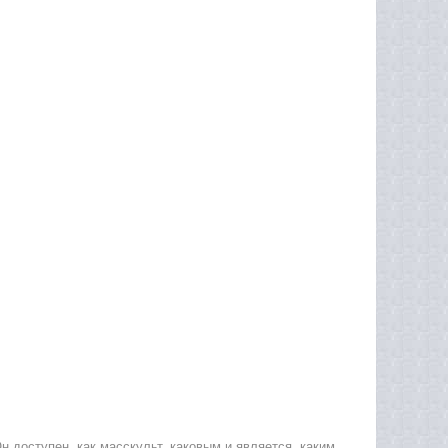
н доступен, как масскульт, каковым и является, каким