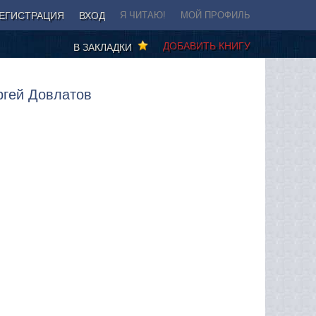
ЕГИСТРАЦИЯ
ВХОД
Я ЧИТАЮ!
МОЙ ПРОФИЛЬ
ДОБАВИТЬ КНИГУ
В ЗАКЛАДКИ
ргей Довлатов