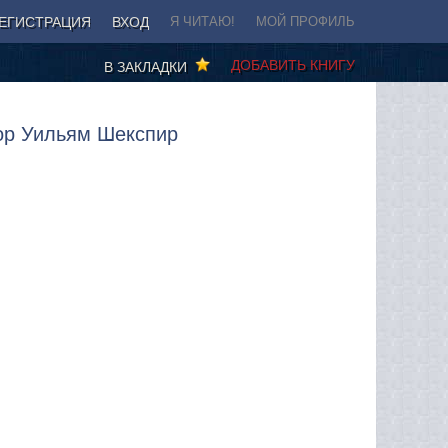
ЕГИСТРАЦИЯ
ВХОД
Я ЧИТАЮ!
МОЙ ПРОФИЛЬ
ДОБАВИТЬ КНИГУ
В ЗАКЛАДКИ
тор Уильям Шекспир