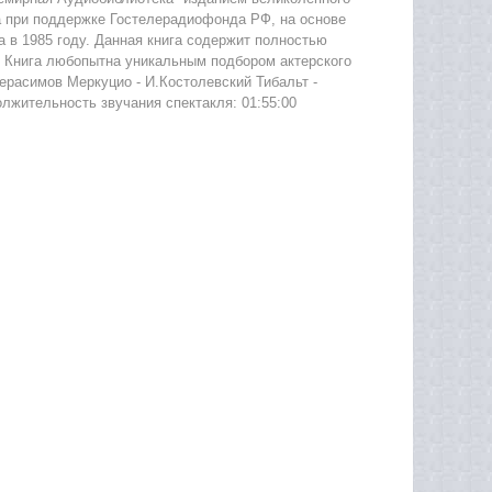
а при поддержке Гостелерадиофонда РФ, на основе
 в 1985 году. Данная книга содержит полностью
. Книга любопытна уникальным подбором актерского
Герасимов Меркуцио - И.Костолевский Тибальт -
лжительность звучания спектакля: 01:55:00