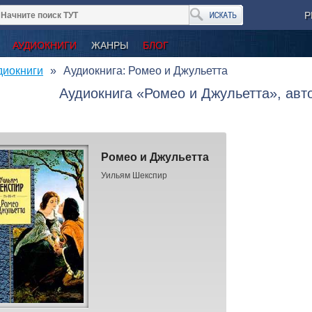
Р
АУДИОКНИГИ
ЖАНРЫ
БЛОГ
диокниги
Аудиокнига: Ромео и Джульетта
Аудиокнига «Ромео и Джульетта», ав
Ромео и Джульетта
Уильям Шекспир