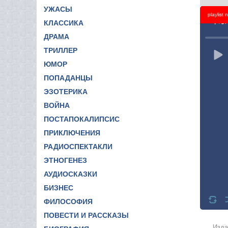
УЖАСЫ
playlist
Titl
КЛАССИКА
ДРАМА
ТРИЛЛЕР
ЮМОР
ПОПАДАНЦЫ
ЭЗОТЕРИКА
ВОЙНА
ПОСТАПОКАЛИПСИС
ПРИКЛЮЧЕНИЯ
РАДИОСПЕКТАКЛИ
ЭТНОГЕНЕЗ
АУДИОСКАЗКИ
БИЗНЕС
ФИЛОСОФИЯ
ПОВЕСТИ И РАССКАЗЫ
Изда