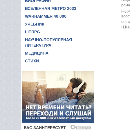
БИОГРАФИЯ
рома
ВСЕЛЕННАЯ МЕТРО 2033
ради
WARHAMMER 40.000
восс
сост
УЧЕБНИК
Н.Ка
LITRPG
НАУЧНО-ПОПУЛЯРНАЯ
ЛИТЕРАТУРА
МЕДИЦИНА
СТИХИ