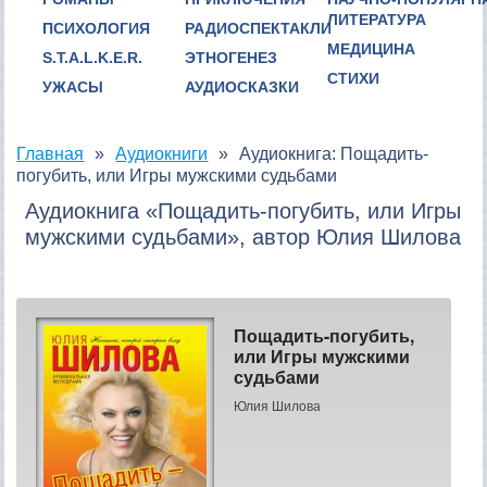
ЛИТЕРАТУРА
ПСИХОЛОГИЯ
РАДИОСПЕКТАКЛИ
МЕДИЦИНА
S.T.A.L.K.E.R.
ЭТНОГЕНЕЗ
СТИХИ
УЖАСЫ
АУДИОСКАЗКИ
Главная
Аудиокниги
Аудиокнига: Пощадить-
погубить, или Игры мужскими судьбами
Аудиокнига «Пощадить-погубить, или Игры
мужскими судьбами», автор Юлия Шилова
Пощадить-погубить,
или Игры мужскими
судьбами
Юлия Шилова