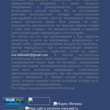
определенного материала, а также обсудить
предложения о договоренностях, разрешающих
использовать данный контент. Мы не отслеживаем
действия пользователей, которые самостоятельно
выкладывают источники текстов, являющиеся объектом
вашего авторского права. Все данные на сайт,
загружаются автоматически, не проходя заранее отбора
с чьей либо стороны, что является нормой в мировом
опыте размещения информации в сети интернет.
Не смотря на это, при возникновении у Вас вопросов
касательно ссылок на информацию, размещенную на
нашем сайте, правообладателями которой Вы являетесь,
просим обращаться к нам с интересующим запросом.
Для этого требуется переслать е-mail на адрес:
vse.biblioteki@gmail.com
. В письме настоятельно
рекомендуем подать такие сведения : 1.Документальное
подтверждение ваших прав на материал, защищённый
авторским правом: отсканированный документ с печатью,
либо иная контактная информация, позволяющая
однозначно идентифицировать вас, как правообладателя
данного материала. 2. Прямые ссылки на страницы
сайта, которые содержат ссылки на файлы, которые есть
необходимость откорректировать.
Все права защищенны booksonline.com.ua