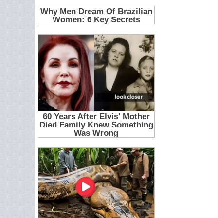
25
26
27
28
29
30
31
32
33
34
35