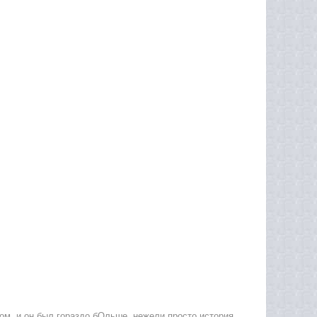
ом, и он был гораздо бОльше, нежели просто история