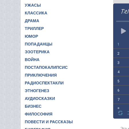
УЖАСЫ
Titl
КЛАССИКА
ДРАМА
ТРИЛЛЕР
ЮМОР
ПОПАДАНЦЫ
1
ЭЗОТЕРИКА
2
ВОЙНА
3
ПОСТАПОКАЛИПСИС
4
ПРИКЛЮЧЕНИЯ
5
РАДИОСПЕКТАКЛИ
6
ЭТНОГЕНЕЗ
АУДИОСКАЗКИ
7
БИЗНЕС
8
ФИЛОСОФИЯ
9
ПОВЕСТИ И РАССКАЗЫ
10
Эта 