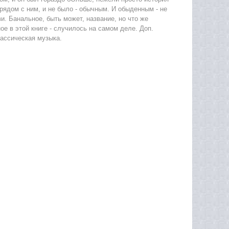
 рядом с ним, и не было - обычным. И обыденным - не
и. Банальное, быть может, название, но что же
ое в этой книге - случилось на самом деле. Доп.
ассическая музыка.