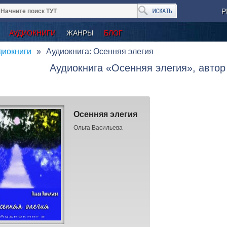
Р
АУДИОКНИГИ
ЖАНРЫ
БЛОГ
диокниги
Аудиокнига: Осенняя элегия
Аудиокнига «Осенняя элегия», автор
Осенняя элегия
Ольга Васильева