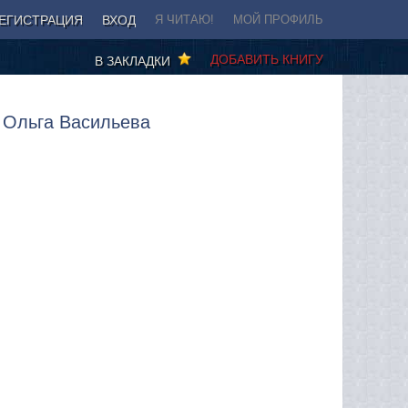
ЕГИСТРАЦИЯ
ВХОД
Я ЧИТАЮ!
МОЙ ПРОФИЛЬ
ДОБАВИТЬ КНИГУ
В ЗАКЛАДКИ
 Ольга Васильева