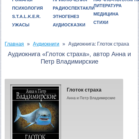
ЛИТЕРАТУРА
ПСИХОЛОГИЯ
РАДИОСПЕКТАКЛИ
МЕДИЦИНА
S.T.A.L.K.E.R.
ЭТНОГЕНЕЗ
СТИХИ
УЖАСЫ
АУДИОСКАЗКИ
Главная
Аудиокниги
Аудиокнига: Глоток страха
Аудиокнига «Глоток страха», автор Анна и
Петр Владимирские
Глоток страха
Анна и Петр Владимирские