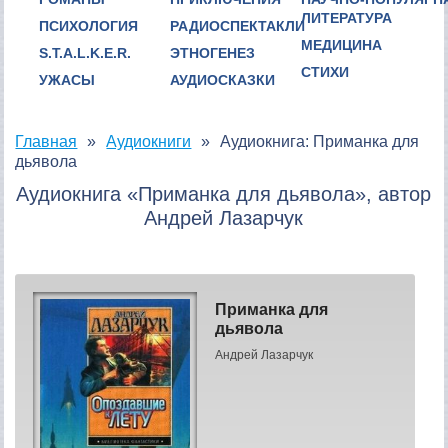
ЛИТЕРАТУРА
ПСИХОЛОГИЯ
РАДИОСПЕКТАКЛИ
МЕДИЦИНА
S.T.A.L.K.E.R.
ЭТНОГЕНЕЗ
СТИХИ
УЖАСЫ
АУДИОСКАЗКИ
Главная
Аудиокниги
Аудиокнига: Приманка для
дьявола
Аудиокнига «Приманка для дьявола», автор
Андрей Лазарчук
Приманка для
дьявола
Андрей Лазарчук