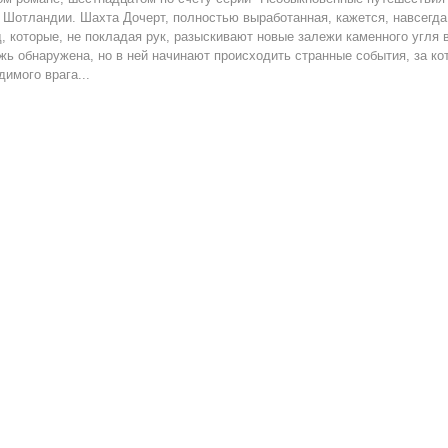
 Шотландии. Шахта Дочерт, полностью выработанная, кажется, навсегда
, которые, не покладая рук, разыскивают новые залежи каменного угля 
жь обнаружена, но в ней начинают происходить странные события, за кот
димого врага...