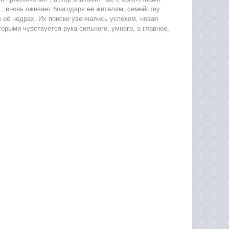
 , вновь оживает благодаря её жителям, семейству
в её недрах. Их поиски увенчались успехом, новая
орыми чувствуется рука сильного, умного, а главное,