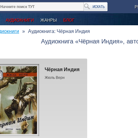
Р
АУДИОКНИГИ
ЖАНРЫ
БЛОГ
диокниги
Аудиокнига: Чёрная Индия
Аудиокнига «Чёрная Индия», ав
Чёрная Индия
Жюль Верн