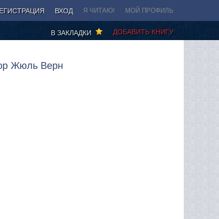
ЕГИСТРАЦИЯ
ВХОД
Я ЧИТАЮ!
МОЙ ПРОФИЛЬ
ДОБАВИТЬ КНИГУ
В ЗАКЛАДКИ
тор Жюль Верн