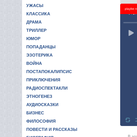
УЖАСЫ
playlist
Titl
КЛАССИКА
ДРАМА
ТРИЛЛЕР
ЮМОР
ПОПАДАНЦЫ
ЭЗОТЕРИКА
ВОЙНА
ПОСТАПОКАЛИПСИС
ПРИКЛЮЧЕНИЯ
РАДИОСПЕКТАКЛИ
ЭТНОГЕНЕЗ
АУДИОСКАЗКИ
БИЗНЕС
ФИЛОСОФИЯ
ПОВЕСТИ И РАССКАЗЫ
В эт