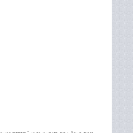
и приключения", автор знакомит нас с богатствами