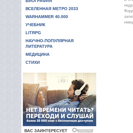
БИОГРАФИЯ
недр
ВСЕЛЕННАЯ МЕТРО 2033
Форд
WARHAMMER 40.000
зале
неви
УЧЕБНИК
LITRPG
НАУЧНО-ПОПУЛЯРНАЯ
ЛИТЕРАТУРА
МЕДИЦИНА
СТИХИ