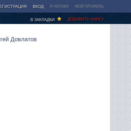
ЕГИСТРАЦИЯ
ВХОД
Я ЧИТАЮ!
МОЙ ПРОФИЛЬ
ДОБАВИТЬ КНИГУ
В ЗАКЛАДКИ
ргей Довлатов