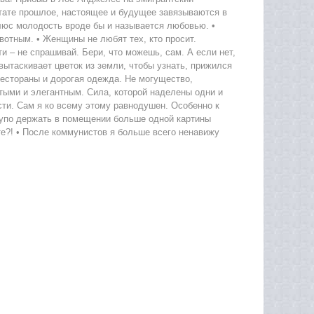
ьтате прошлое, настоящее и будущее завязываются в
люс молодость вроде бы и называется любовью. •
отным. • Женщины не любят тех, кто просит.
и – не спрашивай. Бери, что можешь, сам. А если нет,
ытаскивает цветок из земли, чтобы узнать, прижился
рестораны и дорогая одежда. Не могущество,
атыми и элегантным. Сила, которой наделены одни и
ти. Сам я ко всему этому равнодушен. Особенно к
лупо держать в помещении больше одной картины
е?! • После коммунистов я больше всего ненавижу