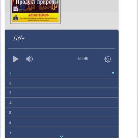
Title
0:00
1
2
3
4
5
6
7