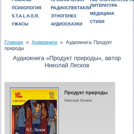
ЛИТЕРАТУРА
ПСИХОЛОГИЯ
РАДИОСПЕКТАКЛИ
МЕДИЦИНА
S.T.A.L.K.E.R.
ЭТНОГЕНЕЗ
СТИХИ
УЖАСЫ
АУДИОСКАЗКИ
Главная
Аудиокниги
Аудиокнига: Продукт
природы
Аудиокнига «Продукт природы», автор
Николай Лесков
Продукт природы
Николай Лесков