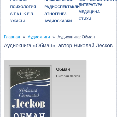
ЛИТЕРАТУРА
ПСИХОЛОГИЯ
РАДИОСПЕКТАКЛИ
МЕДИЦИНА
S.T.A.L.K.E.R.
ЭТНОГЕНЕЗ
СТИХИ
УЖАСЫ
АУДИОСКАЗКИ
Главная
Аудиокниги
Аудиокнига: Обман
Аудиокнига «Обман», автор Николай Лесков
Обман
Николай Лесков