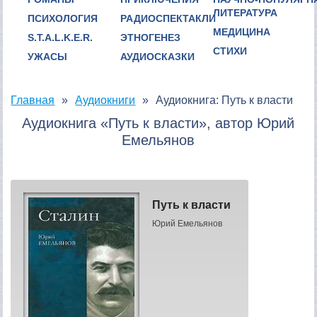
ЛИТЕРАТУРА
ПСИХОЛОГИЯ
РАДИОСПЕКТАКЛИ
МЕДИЦИНА
S.T.A.L.K.E.R.
ЭТНОГЕНЕЗ
СТИХИ
УЖАСЫ
АУДИОСКАЗКИ
Главная
Аудиокниги
Аудиокнига: Путь к власти
Аудиокнига «Путь к власти», автор Юрий
Емельянов
Путь к власти
Юрий Емельянов