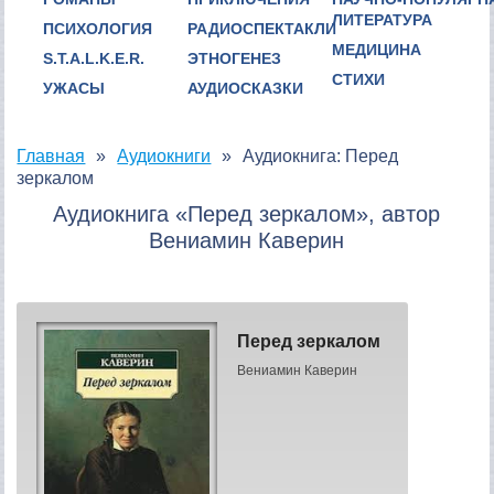
ЛИТЕРАТУРА
ПСИХОЛОГИЯ
РАДИОСПЕКТАКЛИ
МЕДИЦИНА
S.T.A.L.K.E.R.
ЭТНОГЕНЕЗ
СТИХИ
УЖАСЫ
АУДИОСКАЗКИ
Главная
Аудиокниги
Аудиокнига: Перед
зеркалом
Аудиокнига «Перед зеркалом», автор
Вениамин Каверин
Перед зеркалом
Вениамин Каверин