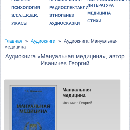
ЛИТЕРАТУРА
ПСИХОЛОГИЯ
РАДИОСПЕКТАКЛИ
МЕДИЦИНА
S.T.A.L.K.E.R.
ЭТНОГЕНЕЗ
СТИХИ
УЖАСЫ
АУДИОСКАЗКИ
Главная
Аудиокниги
Аудиокнига: Мануальная
медицина
Аудиокнига «Мануальная медицина», автор
Иваничев Георгий
Мануальная
медицина
Иваничев Георгий