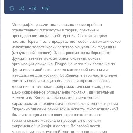
-10
+10
Монография рассчитана на восполнение пробела
отечественной литературы в теории, практике и
преподавании мануальной терапии. Состоит из двух
частей. Первая часть представляет собой систематическое
изложение теоретически аспектов мануальной медицины
(мануальной терапии). Здесь рассмотрены барьерные
функции звеньев локомоторной системы, основы
организации движения. Подробно изложены сведения по
функциональной патологии локомоторной системы и
методики ее диагностики. Особенной в этой части следует
считать классификацию болевого синдрома аппарата
движения, в том числе фибромиалгического синдрома.
Дано современное определение понятия «двигательный
стереотип». Здесь же приводится описательная
характеристика технических приемов мануальной терапии.
Отдельно описаны клинические аспекты миофасциальной
боли и методики ее лечения, трактовка сложного
теоретического материала проводится с позиций
современной нейрофизиологии. Во второй части
монографии, практической, дается полное описание