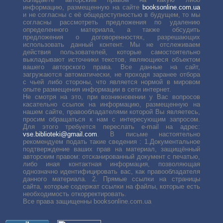
информацию, размещенную на сайте
booksonline.com.ua
и не согласны с её общедоступностью в будущем, то мы
согласны рассмотреть предложения по удалению
определенного материала, а также обсудить
предложения о договоренностях, разрешающих
использовать данный контент. Мы не отслеживаем
действия пользователей, которые самостоятельно
выкладывают источники текстов, являющиеся объектом
вашего авторского права. Все данные на сайт,
загружаются автоматически, не проходя заранее отбора
с чьей либо стороны, что является нормой в мировом
опыте размещения информации в сети интернет.
Не смотря на это, при возникновении у Вас вопросов
касательно ссылок на информацию, размещенную на
нашем сайте, правообладателями которой Вы являетесь,
просим обращаться к нам с интересующим запросом.
Для этого требуется переслать е-mail на адрес:
vse.biblioteki@gmail.com
. В письме настоятельно
рекомендуем подать такие сведения : 1.Документальное
подтверждение ваших прав на материал, защищённый
авторским правом: отсканированный документ с печатью,
либо иная контактная информация, позволяющая
однозначно идентифицировать вас, как правообладателя
данного материала. 2. Прямые ссылки на страницы
сайта, которые содержат ссылки на файлы, которые есть
необходимость откорректировать.
Все права защищенны booksonline.com.ua