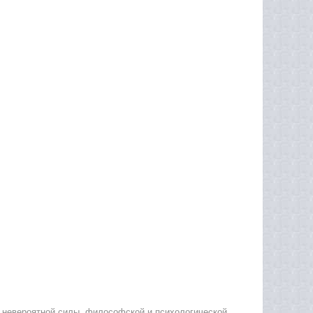
 невероятной силы, философской и психологической