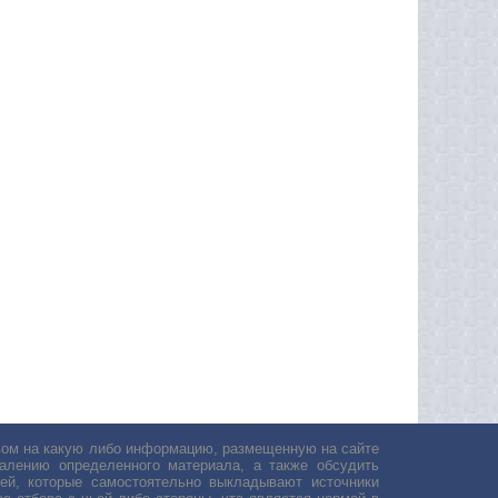
авом на какую либо информацию, размещенную на сайте
лению определенного материала, а также обсудить
ей, которые самостоятельно выкладывают источники