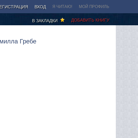
ЕГИСТРАЦИЯ
ВХОД
Я ЧИТАЮ!
МОЙ ПРОФИЛЬ
ДОБАВИТЬ КНИГУ
В ЗАКЛАДКИ
амилла Гребе