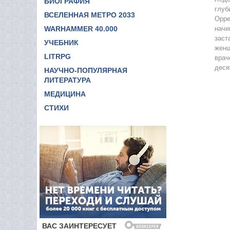
БИОГРАФИЯ
глуб
ВСЕЛЕННАЯ МЕТРО 2033
Орре
WARHAMMER 40.000
начи
заст
УЧЕБНИК
женщ
LITRPG
врач
деся
НАУЧНО-ПОПУЛЯРНАЯ
ЛИТЕРАТУРА
МЕДИЦИНА
СТИХИ