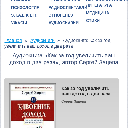
ЛИТЕРАТУРА
ПСИХОЛОГИЯ
РАДИОСПЕКТАКЛИ
МЕДИЦИНА
S.T.A.L.K.E.R.
ЭТНОГЕНЕЗ
СТИХИ
УЖАСЫ
АУДИОСКАЗКИ
Главная
Аудиокниги
Аудиокнига: Как за год
увеличить ваш доход в два раза
Аудиокнига «Как за год увеличить ваш
доход в два раза», автор Сергей Зацепа
Как за год увеличить
ваш доход в два раза
Сергей Зацепа