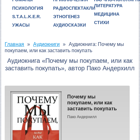
ЛИТЕРАТУРА
ПСИХОЛОГИЯ
РАДИОСПЕКТАКЛИ
МЕДИЦИНА
S.T.A.L.K.E.R.
ЭТНОГЕНЕЗ
СТИХИ
УЖАСЫ
АУДИОСКАЗКИ
Главная
Аудиокниги
Аудиокнига: Почему мы
покупаем, или как заставить покупать
Аудиокнига «Почему мы покупаем, или как
заставить покупать», автор Пако Андерхилл
Почему мы
покупаем, или как
заставить покупать
Пако Андерхилл