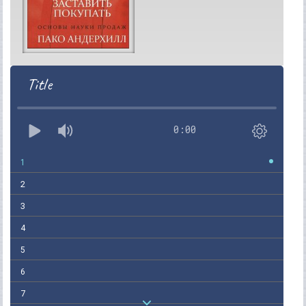
Title
0:00
1
2
3
4
5
6
7