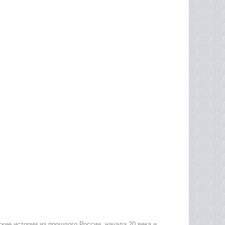
ие истории из прошлого России, начала 20 века и