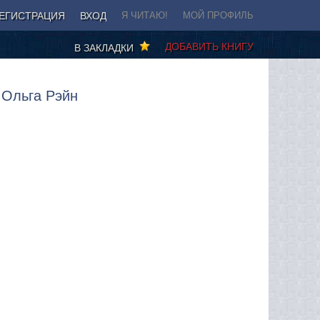
ЕГИСТРАЦИЯ
ВХОД
Я ЧИТАЮ!
МОЙ ПРОФИЛЬ
ДОБАВИТЬ КНИГУ
В ЗАКЛАДКИ
 Ольга Рэйн