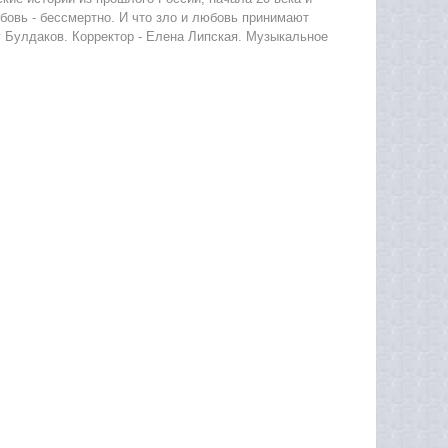
юбовь - бессмертно. И что зло и любовь принимают
г Булдаков. Корректор - Елена Липская. Музыкальное