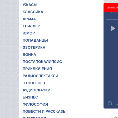
УЖАСЫ
playlist
Titl
КЛАССИКА
ДРАМА
ТРИЛЛЕР
ЮМОР
ПОПАДАНЦЫ
ЭЗОТЕРИКА
ВОЙНА
ПОСТАПОКАЛИПСИС
ПРИКЛЮЧЕНИЯ
РАДИОСПЕКТАКЛИ
ЭТНОГЕНЕЗ
АУДИОСКАЗКИ
БИЗНЕС
ФИЛОСОФИЯ
ПОВЕСТИ И РАССКАЗЫ
Добр