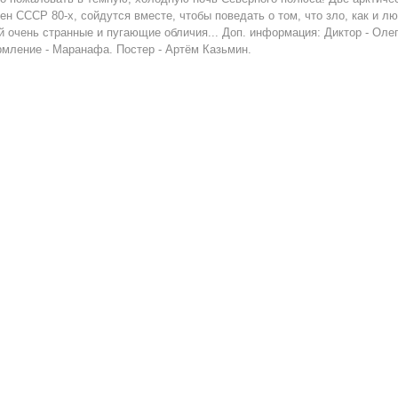
ен СССР 80-х, сойдутся вместе, чтобы поведать о том, что зло, как и л
й очень странные и пугающие обличия... Доп. информация: Диктор - Оле
мление - Маранафа. Постер - Артём Казьмин.