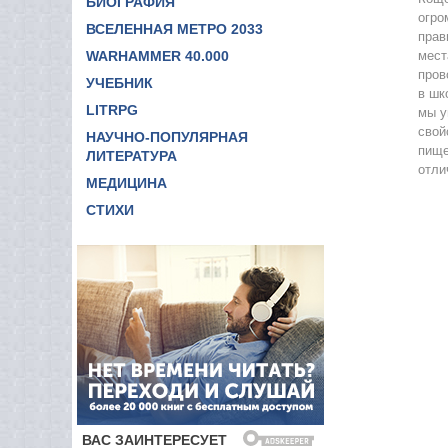
БИОГРАФИЯ
огро
ВСЕЛЕННАЯ МЕТРО 2033
прав
WARHAMMER 40.000
мест
пров
УЧЕБНИК
в шк
LITRPG
мы у
свой
НАУЧНО-ПОПУЛЯРНАЯ
пище
ЛИТЕРАТУРА
отли
МЕДИЦИНА
СТИХИ