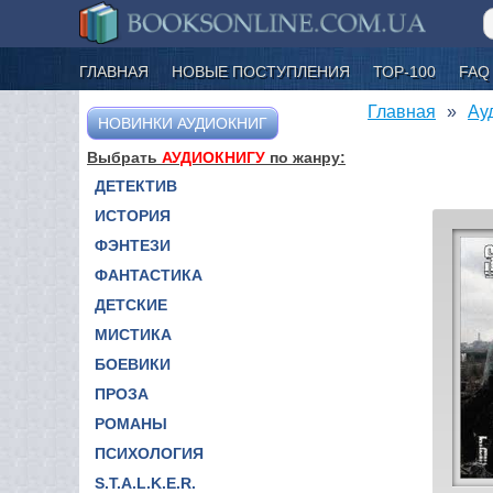
ГЛАВНАЯ
НОВЫЕ ПОСТУПЛЕНИЯ
ТОР-100
FAQ
Главная
Ау
НОВИНКИ АУДИОКНИГ
Выбрать
АУДИОКНИГУ
по жанру:
ДЕТЕКТИВ
ИСТОРИЯ
ФЭНТЕЗИ
ФАНТАСТИКА
ДЕТСКИЕ
МИСТИКА
БОЕВИКИ
ПРОЗА
РОМАНЫ
ПСИХОЛОГИЯ
S.T.A.L.K.E.R.