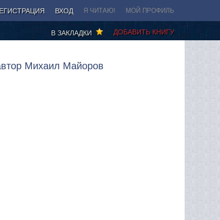
ЕГИСТРАЦИЯ
ВХОД
Я ЧИТАЮ!
МОЙ ПРОФИЛЬ
ДОБАВИТЬ КНИГУ
В ЗАКЛАДКИ
 автор Михаил Майоров