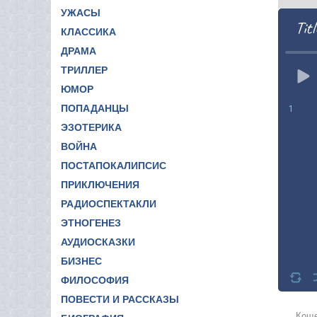
УЖАСЫ
Titl
КЛАССИКА
ДРАМА
ТРИЛЛЕР
ЮМОР
ПОПАДАНЦЫ
1
ЭЗОТЕРИКА
ВОЙНА
ПОСТАПОКАЛИПСИС
ПРИКЛЮЧЕНИЯ
РАДИОСПЕКТАКЛИ
ЭТНОГЕНЕЗ
АУДИОСКАЗКИ
БИЗНЕС
ФИЛОСОФИЯ
ПОВЕСТИ И РАССКАЗЫ
Коще