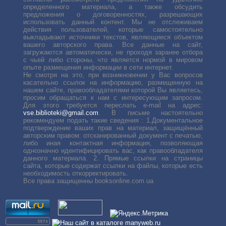
определенного материала, а также обсудить
предложения о договоренностях, разрешающих
использовать данный контент. Мы не отслеживаем
действия пользователей, которые самостоятельно
выкладывают источники текстов, являющиеся объектом
вашего авторского права. Все данные на сайт,
загружаются автоматически, не проходя заранее отбора
с чьей либо стороны, что является нормой в мировом
опыте размещения информации в сети интернет.
Не смотря на это, при возникновении у Вас вопросов
касательно ссылок на информацию, размещенную на
нашем сайте, правообладателями которой Вы являетесь,
просим обращаться к нам с интересующим запросом.
Для этого требуется переслать е-mail на адрес:
vse.biblioteki@gmail.com
. В письме настоятельно
рекомендуем подать такие сведения : 1.Документальное
подтверждение ваших прав на материал, защищённый
авторским правом: отсканированный документ с печатью,
либо иная контактная информация, позволяющая
однозначно идентифицировать вас, как правообладателя
данного материала. 2. Прямые ссылки на страницы
сайта, которые содержат ссылки на файлы, которые есть
необходимость откорректировать.
Все права защищенны booksonline.com.ua