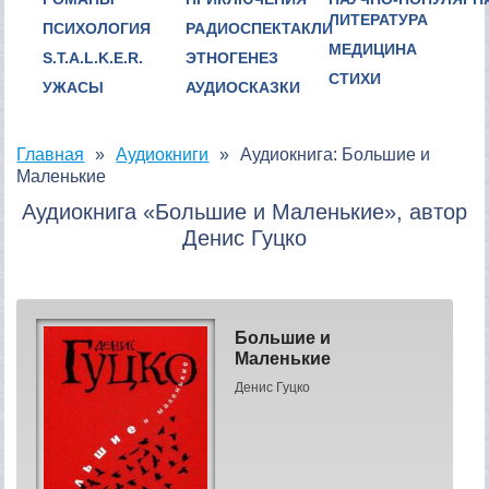
ЛИТЕРАТУРА
ПСИХОЛОГИЯ
РАДИОСПЕКТАКЛИ
МЕДИЦИНА
S.T.A.L.K.E.R.
ЭТНОГЕНЕЗ
СТИХИ
УЖАСЫ
АУДИОСКАЗКИ
Главная
Аудиокниги
Аудиокнига: Большие и
Маленькие
Аудиокнига «Большие и Маленькие», автор
Денис Гуцко
Большие и
Маленькие
Денис Гуцко