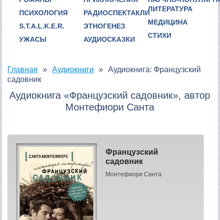
ЛИТЕРАТУРА
ПСИХОЛОГИЯ
РАДИОСПЕКТАКЛИ
МЕДИЦИНА
S.T.A.L.K.E.R.
ЭТНОГЕНЕЗ
СТИХИ
УЖАСЫ
АУДИОСКАЗКИ
Главная
Аудиокниги
Аудиокнига: Французский
садовник
Аудиокнига «Французский садовник», автор
Монтефиори Санта
Французский
садовник
Монтефиори Санта