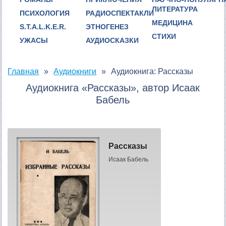
ЛИТЕРАТУРА
ПСИХОЛОГИЯ
РАДИОСПЕКТАКЛИ
МЕДИЦИНА
S.T.A.L.K.E.R.
ЭТНОГЕНЕЗ
СТИХИ
УЖАСЫ
АУДИОСКАЗКИ
Главная
Аудиокниги
Аудиокнига: Рассказы
Аудиокнига «Рассказы», автор Исаак
Бабель
Рассказы
Исаак Бабель