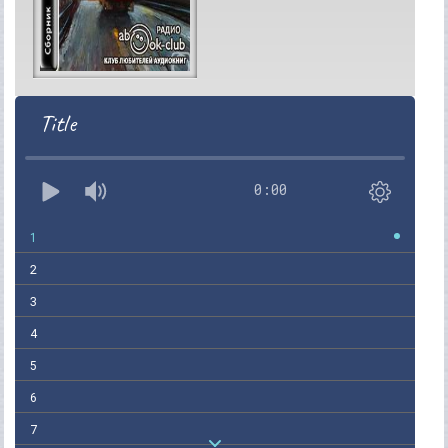
Title
0:00
1
2
3
4
5
6
7