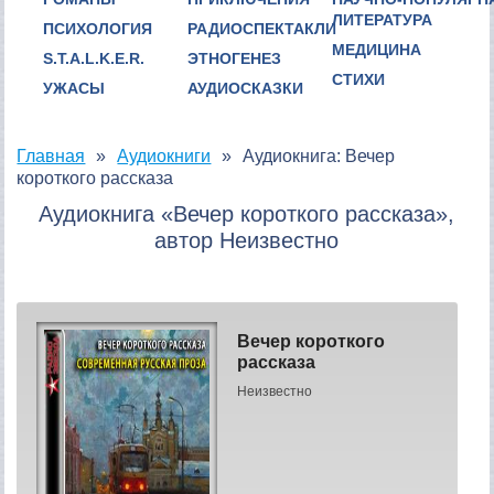
ЛИТЕРАТУРА
ПСИХОЛОГИЯ
РАДИОСПЕКТАКЛИ
МЕДИЦИНА
S.T.A.L.K.E.R.
ЭТНОГЕНЕЗ
СТИХИ
УЖАСЫ
АУДИОСКАЗКИ
Главная
Аудиокниги
Аудиокнига: Вечер
короткого рассказа
Аудиокнига «Вечер короткого рассказа»,
автор Неизвестно
Вечер короткого
рассказа
Неизвестно