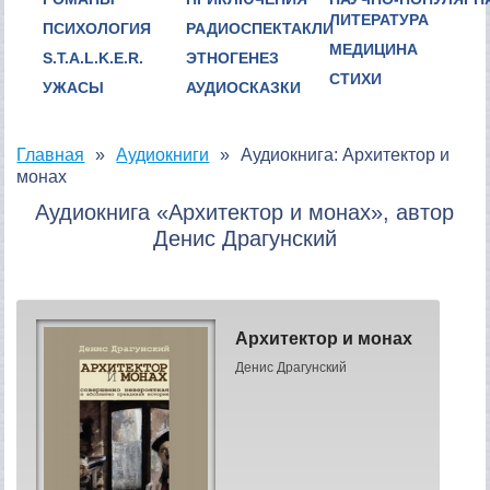
ЛИТЕРАТУРА
ПСИХОЛОГИЯ
РАДИОСПЕКТАКЛИ
МЕДИЦИНА
S.T.A.L.K.E.R.
ЭТНОГЕНЕЗ
СТИХИ
УЖАСЫ
АУДИОСКАЗКИ
Главная
Аудиокниги
Аудиокнига: Архитектор и
монах
Аудиокнига «Архитектор и монах», автор
Денис Драгунский
Архитектор и монах
Денис Драгунский