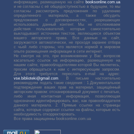
информацию, размещенную на сайте
booksonline.com.ua
и не согласны с её общедоступностью в будущем, то мы
согласны рассмотреть предложения по удалению
определенного материала, а также обсудить
предложения о договоренностях, разрешающих
использовать данный контент. Мы не отслеживаем
действия пользователей, которые самостоятельно
выкладывают источники текстов, являющиеся объектом
вашего авторского права. Все данные на сайт,
загружаются автоматически, не проходя заранее отбора
с чьей либо стороны, что является нормой в мировом
опыте размещения информации в сети интернет.
Не смотря на это, при возникновении у Вас вопросов
касательно ссылок на информацию, размещенную на
нашем сайте, правообладателями которой Вы являетесь,
просим обращаться к нам с интересующим запросом.
Для этого требуется переслать е-mail на адрес:
vse.biblioteki@gmail.com
. В письме настоятельно
рекомендуем подать такие сведения : 1.Документальное
подтверждение ваших прав на материал, защищённый
авторским правом: отсканированный документ с печатью,
либо иная контактная информация, позволяющая
однозначно идентифицировать вас, как правообладателя
данного материала. 2. Прямые ссылки на страницы
сайта, которые содержат ссылки на файлы, которые есть
необходимость откорректировать.
Все права защищенны booksonline.com.ua