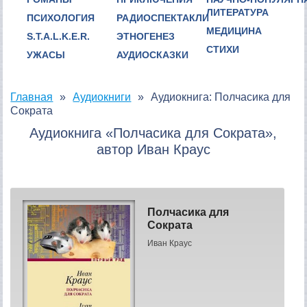
ЛИТЕРАТУРА
ПСИХОЛОГИЯ
РАДИОСПЕКТАКЛИ
МЕДИЦИНА
S.T.A.L.K.E.R.
ЭТНОГЕНЕЗ
СТИХИ
УЖАСЫ
АУДИОСКАЗКИ
Главная
Аудиокниги
Аудиокнига: Полчасика для
Сократа
Аудиокнига «Полчасика для Сократа»,
автор Иван Краус
Полчасика для
Сократа
Иван Краус