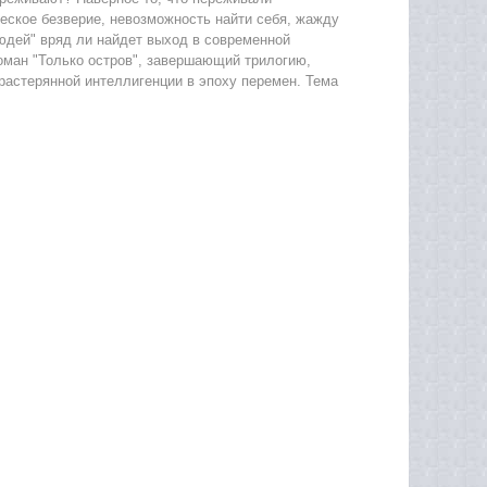
еское безверие, невозможность найти себя, жажду
юдей" вряд ли найдет выход в современной
оман "Только остров", завершающий трилогию,
 растерянной интеллигенции в эпоху перемен. Тема