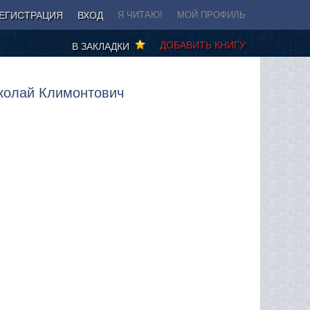
ЕГИСТРАЦИЯ
ВХОД
Я ЧИТАЮ!
МОЙ ПРОФИЛЬ
ДОБАВИТЬ КНИГУ
В ЗАКЛАДКИ
иколай Климонтович