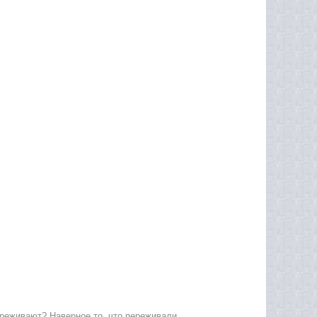
ереживают? Наверное то, что переживали