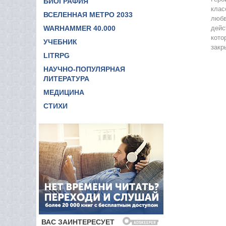
БИОГРАФИЯ
клас
ВСЕЛЕННАЯ МЕТРО 2033
любв
WARHAMMER 40.000
дейс
кото
УЧЕБНИК
зак
LITRPG
НАУЧНО-ПОПУЛЯРНАЯ
ЛИТЕРАТУРА
МЕДИЦИНА
СТИХИ