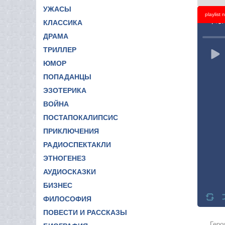
УЖАСЫ
playlist
Titl
КЛАССИКА
ДРАМА
ТРИЛЛЕР
ЮМОР
ПОПАДАНЦЫ
ЭЗОТЕРИКА
ВОЙНА
ПОСТАПОКАЛИПСИС
ПРИКЛЮЧЕНИЯ
РАДИОСПЕКТАКЛИ
ЭТНОГЕНЕЗ
АУДИОСКАЗКИ
БИЗНЕС
ФИЛОСОФИЯ
ПОВЕСТИ И РАССКАЗЫ
Геро