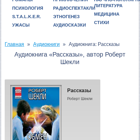
ЛИТЕРАТУРА
ПСИХОЛОГИЯ
РАДИОСПЕКТАКЛИ
МЕДИЦИНА
S.T.A.L.K.E.R.
ЭТНОГЕНЕЗ
СТИХИ
УЖАСЫ
АУДИОСКАЗКИ
Главная
Аудиокниги
Аудиокнига: Рассказы
Аудиокнига «Рассказы», автор Роберт
Шекли
Рассказы
Роберт Шекли