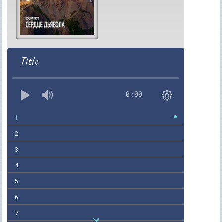
Title
0:00
1
2
3
4
5
6
7