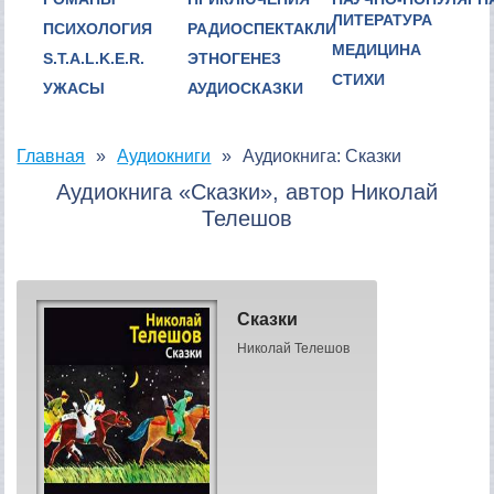
ЛИТЕРАТУРА
ПСИХОЛОГИЯ
РАДИОСПЕКТАКЛИ
МЕДИЦИНА
S.T.A.L.K.E.R.
ЭТНОГЕНЕЗ
СТИХИ
УЖАСЫ
АУДИОСКАЗКИ
Главная
Аудиокниги
Аудиокнига: Сказки
Аудиокнига «Сказки», автор Николай
Телешов
Сказки
Николай Телешов