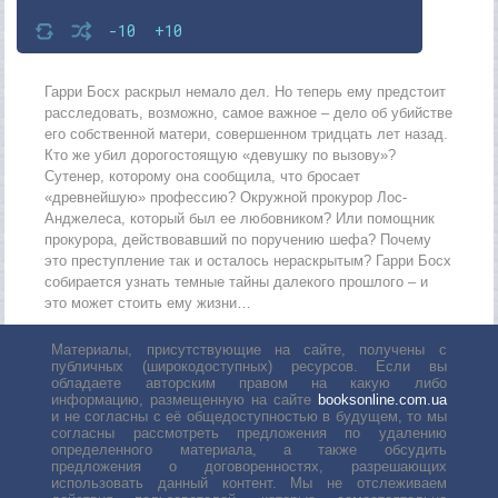
-10
+10
Гарри Босх раскрыл немало дел. Но теперь ему предстоит
расследовать, возможно, самое важное – дело об убийстве
его собственной матери, совершенном тридцать лет назад.
Кто же убил дорогостоящую «девушку по вызову»?
Сутенер, которому она сообщила, что бросает
«древнейшую» профессию? Окружной прокурор Лос-
Анджелеса, который был ее любовником? Или помощник
прокурора, действовавший по поручению шефа? Почему
это преступление так и осталось нераскрытым? Гарри Босх
собирается узнать темные тайны далекого прошлого – и
это может стоить ему жизни…
Материалы, присутствующие на сайте, получены с
публичных (широкодоступных) ресурсов. Если вы
обладаете авторским правом на какую либо
информацию, размещенную на сайте
booksonline.com.ua
и не согласны с её общедоступностью в будущем, то мы
согласны рассмотреть предложения по удалению
определенного материала, а также обсудить
предложения о договоренностях, разрешающих
использовать данный контент. Мы не отслеживаем