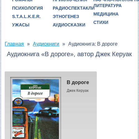
ЛИТЕРАТУРА
ПСИХОЛОГИЯ
РАДИОСПЕКТАКЛИ
МЕДИЦИНА
S.T.A.L.K.E.R.
ЭТНОГЕНЕЗ
СТИХИ
УЖАСЫ
АУДИОСКАЗКИ
Главная
Аудиокниги
Аудиокнига: В дороге
Аудиокнига «В дороге», автор Джек Керуак
В дороге
Джек Керуак