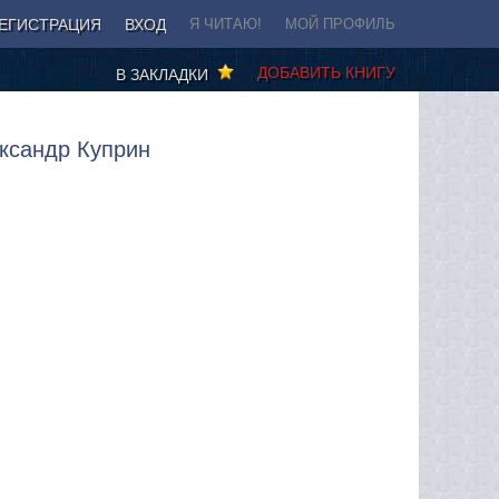
ЕГИСТРАЦИЯ
ВХОД
Я ЧИТАЮ!
МОЙ ПРОФИЛЬ
ДОБАВИТЬ КНИГУ
В ЗАКЛАДКИ
ександр Куприн