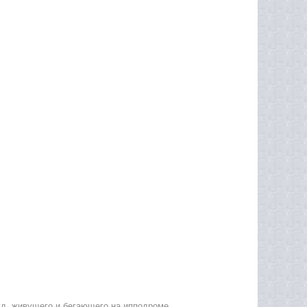
уд, живущего и бегающего на ипподроме