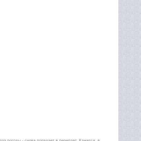
за погоды - снова попадает в переплет. Кажется, в