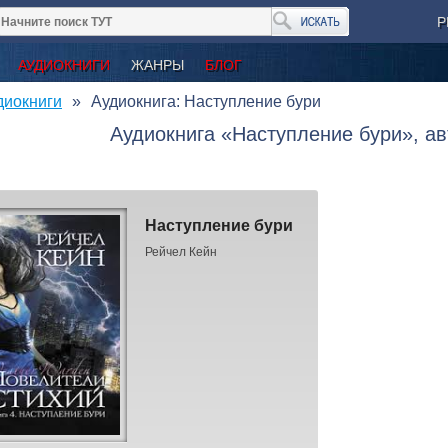
Р
АУДИОКНИГИ
ЖАНРЫ
БЛОГ
диокниги
Аудиокнига: Наступление бури
Аудиокнига «Наступление бури», ав
Наступление бури
Рейчел Кейн