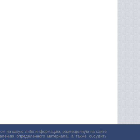
авом на какую либо информацию, размещенную на сайте
лению определенного материала, а также обсудить