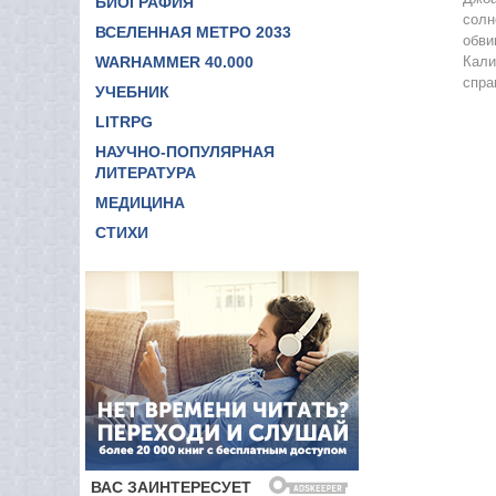
БИОГРАФИЯ
солн
ВСЕЛЕННАЯ МЕТРО 2033
обви
WARHAMMER 40.000
Кали
спра
УЧЕБНИК
LITRPG
НАУЧНО-ПОПУЛЯРНАЯ
ЛИТЕРАТУРА
МЕДИЦИНА
СТИХИ