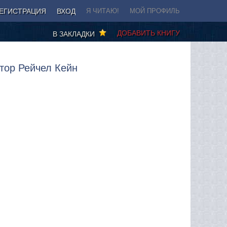
ЕГИСТРАЦИЯ
ВХОД
Я ЧИТАЮ!
МОЙ ПРОФИЛЬ
ДОБАВИТЬ КНИГУ
В ЗАКЛАДКИ
тор Рейчел Кейн