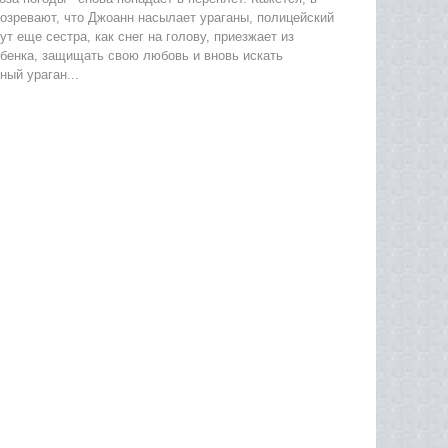
озревают, что Джоанн насылает ураганы, полицейский
ут еще сестра, как снег на голову, приезжает из
ребенка, защищать свою любовь и вновь искать
ый ураган...