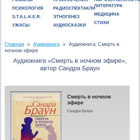
ЛИТЕРАТУРА
ПСИХОЛОГИЯ
РАДИОСПЕКТАКЛИ
МЕДИЦИНА
S.T.A.L.K.E.R.
ЭТНОГЕНЕЗ
СТИХИ
УЖАСЫ
АУДИОСКАЗКИ
Главная
Аудиокниги
Аудиокнига: Смерть в
ночном эфире
Аудиокнига «Смерть в ночном эфире»,
автор Сандра Браун
Смерть в ночном
эфире
Сандра Браун