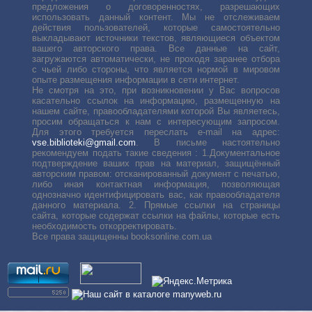
предложения о договоренностях, разрешающих
использовать данный контент. Мы не отслеживаем
действия пользователей, которые самостоятельно
выкладывают источники текстов, являющиеся объектом
вашего авторского права. Все данные на сайт,
загружаются автоматически, не проходя заранее отбора
с чьей либо стороны, что является нормой в мировом
опыте размещения информации в сети интернет.
Не смотря на это, при возникновении у Вас вопросов
касательно ссылок на информацию, размещенную на
нашем сайте, правообладателями которой Вы являетесь,
просим обращаться к нам с интересующим запросом.
Для этого требуется переслать е-mail на адрес:
vse.biblioteki@gmail.com
. В письме настоятельно
рекомендуем подать такие сведения : 1.Документальное
подтверждение ваших прав на материал, защищённый
авторским правом: отсканированный документ с печатью,
либо иная контактная информация, позволяющая
однозначно идентифицировать вас, как правообладателя
данного материала. 2. Прямые ссылки на страницы
сайта, которые содержат ссылки на файлы, которые есть
необходимость откорректировать.
Все права защищенны booksonline.com.ua