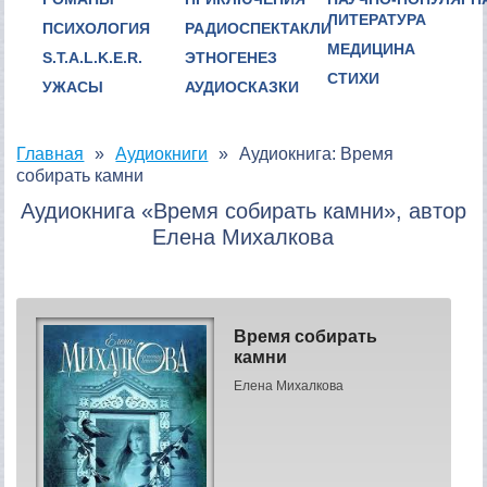
ЛИТЕРАТУРА
ПСИХОЛОГИЯ
РАДИОСПЕКТАКЛИ
МЕДИЦИНА
S.T.A.L.K.E.R.
ЭТНОГЕНЕЗ
СТИХИ
УЖАСЫ
АУДИОСКАЗКИ
Главная
Аудиокниги
Аудиокнига: Время
собирать камни
Аудиокнига «Время собирать камни», автор
Елена Михалкова
Время собирать
камни
Елена Михалкова